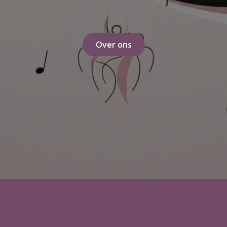
Over ons